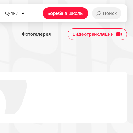
Судьи
Борьба в школы
Поиск
Фотогалерея
Видеотрансляции