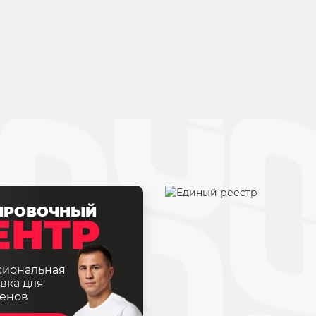
ИРОВОЧНЫЙ
ЕНТР
сиональная
вка для
енов