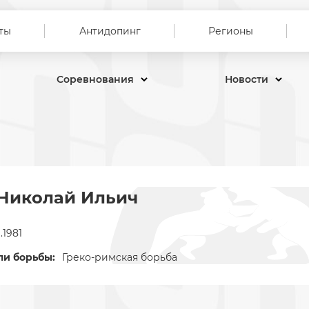
ты
Антидопинг
Регионы
Соревнования
Новости
Николай Ильич
1.1981
ли борьбы:
Греко-римская борьба