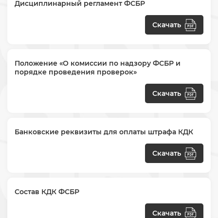
Дисциплинарный регламент ФСБР
Скачать
Положение «О комиссии по надзору ФСБР и
порядке проведения проверок»
Скачать
Банковские реквизиты для оплаты штрафа КДК
Скачать
Состав КДК ФСБР
Скачать