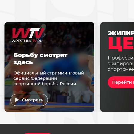
ЭКИПИ
ЦЕ
Борьбу смотрят
Професси
здесь
экипировк
спортсме
Официальный стримминговый
сервис Федерации
Перейти 
спортивной борьбы России
Смотреть