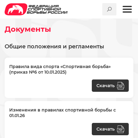
Документы
Общие положения и регламенты
Правила вида спорта «Спортивная борьба»
(приказ №6 от 10.01.2025)
Скачать
Изменения в правилах спортивной борьбы с
01.01.26
Скачать