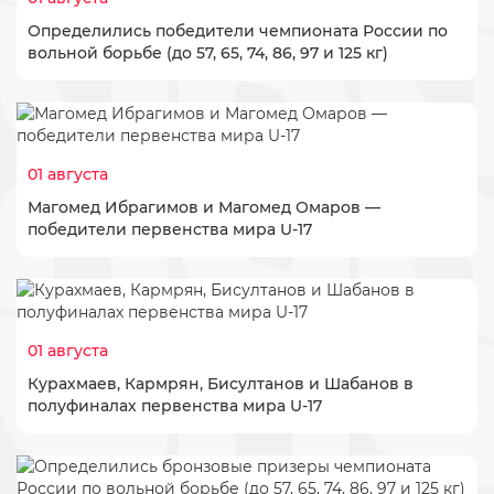
Определились победители чемпионата России по
вольной борьбе (до 57, 65, 74, 86, 97 и 125 кг)
01 августа
​Магомед Ибрагимов и Магомед Омаров —
победители первенства мира U-17
01 августа
​Курахмаев, Кармрян, Бисултанов и Шабанов в
полуфиналах первенства мира U-17