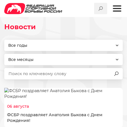
Новости
Новости
Все годы
Все месяцы
06 августа
ФСБР поздравляет Анатолия Быкова с Днем
Рождения!