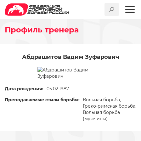
Профиль тренера
Абдрашитов Вадим Зуфарович
Дата рождения:
05.02.1987
Преподаваемые стили борьбы:
Вольная борьба,
Греко-римская борьба,
Вольная борьба
(мужчины)