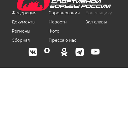
Федерация
Соревнования
Болельщику
Документы
Новости
Зал славы
Регионы
Фото
Сборная
Пресса о нас