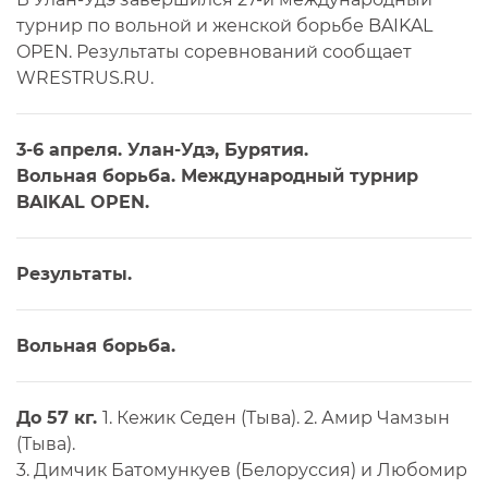
турнир по вольной и женской борьбе BAIKAL
OPEN. Результаты соревнований сообщает
WRESTRUS.RU.
3-6 апреля. Улан-Удэ, Бурятия.
Вольная борьба. Международный турнир
BAIKAL OPEN.
Результаты.
Вольная борьба.
До 57 кг.
1. Кежик Седен (Тыва). 2. Амир Чамзын
(Тыва).
3. Димчик Батомункуев (Белоруссия) и Любомир