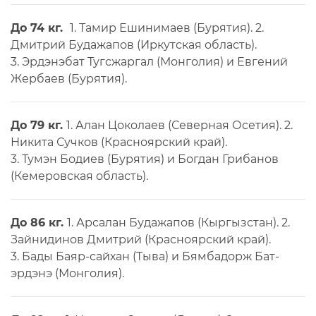
До 74 кг.
1. Тамир Ешинимаев (Бурятия). 2.
Дмитрий Будажапов (Иркутская область).
3. Эрдэнэбат Тугсжаргал (Монголия) и Евгений
Жербаев (Бурятия).
До 79 кг.
1. Алан Цоколаев (Северная Осетия). 2.
Никита Сучков (Красноярский край).
3. Тумэн Бодиев (Бурятия) и Богдан Грибанов
(Кемеровская область).
До 86 кг.
1. Арсалан Будажапов (Кыргызстан). 2.
Зайнидинов Дмитрий (Красноярский край).
3. Бады Баяр-сайхан (Тыва) и Бямбадорж Бат-
эрдэнэ (Монголия).