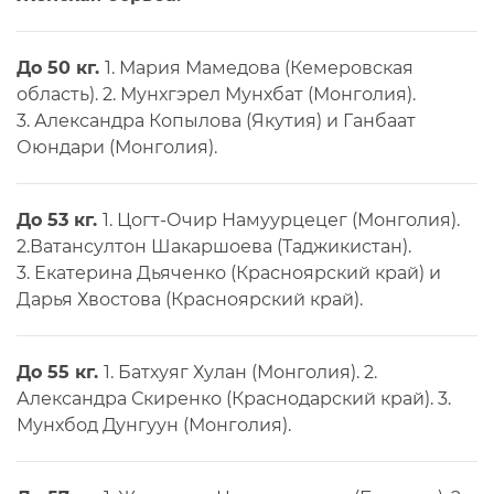
До 50 кг.
1. Мария Мамедова (Кемеровская
область). 2. Мунхгэрел Мунхбат (Монголия).
3. Александра Копылова (Якутия) и Ганбаат
Оюндари (Монголия).
До 53 кг.
1. Цогт-Очир Намуурцецег (Монголия).
2.Ватансултон Шакаршоева (Таджикистан).
3. Екатерина Дьяченко (Красноярский край) и
Дарья Хвостова (Красноярский край).
До 55 кг.
1. Батхуяг Хулан (Монголия). 2.
Александра Скиренко (Краснодарский край). 3.
Мунхбод Дунгуун (Монголия).