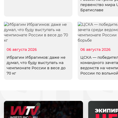
первенство мира U
Братиславе
06 августа 2026
06 августа 2026
Ибрагим Ибрагимов: даже не
ЦСКА — победите
думал, что буду выступать на
командного зачета
чемпионате России в весе до
ведомств на чемп
70 кг
России по вольно
ЭКИПИ