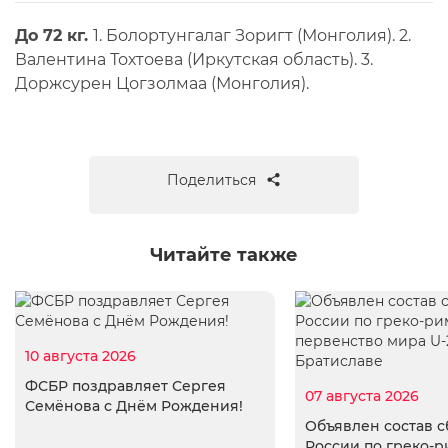
До 72 кг.
1. Болортунгалаг Зоригт (Монголия). 2.
Валентина Тохтоева (Иркутская область). 3.
Доржсурен Цогзолмаа (Монголия).
Поделиться
Читайте также
10 августа 2026
ФСБР поздравляет Сергея
07 августа 2026
Семёнова с Днём Рождения!
Объявлен состав 
России по греко-р