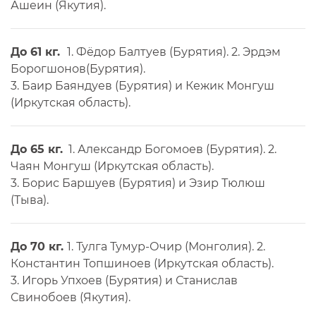
Ашеин (Якутия).
До 61 кг.
1. Фёдор Балтуев (Бурятия). 2. Эрдэм
Борогшонов(Бурятия).
3. Баир Баяндуев (Бурятия) и Кежик Монгуш
(Иркутская область).
До 65 кг.
1. Александр Богомоев (Бурятия). 2.
Чаян Монгуш (Иркутская область).
3. Борис Баршуев (Бурятия) и Эзир Тюлюш
(Тыва).
До 70 кг.
1. Тулга Тумур-Очир (Монголия). 2.
Константин Топшиноев (Иркутская область).
3. Игорь Упхоев (Бурятия) и Станислав
Свинобоев (Якутия).