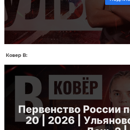
Ковер В: