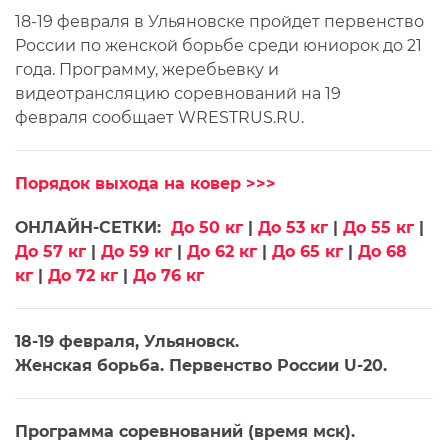
18-19 февраля в Ульяновске пройдет первенство
России по женской борьбе среди юниорок до 21
года. Программу, жеребьевку и
видеотрансляцию соревнований на 19
февраля сообщает WRESTRUS.RU.
Порядок выхода на ковер >>>
ОНЛАЙН-СЕТКИ:
До 50 кг
|
До 53 кг
|
До 55 кг
|
До 57 кг
|
До 59 кг
|
До 62 кг
|
До 65 кг
|
До 68
кг
|
До 72 кг
|
До 76 кг
18-19 февраля, Ульяновск.
Женская борьба. Первенство России U-20.
Программа соревнований (время мск).