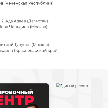
в (Чеченская Республика).
2. Ада Адаев (Дагестан).
Инал Чельдиев (Москва).
Дмитрий Тулупов (Москва).
акерян (Краснодарский край).
ИРОВОЧНЫЙ
ЕНТР