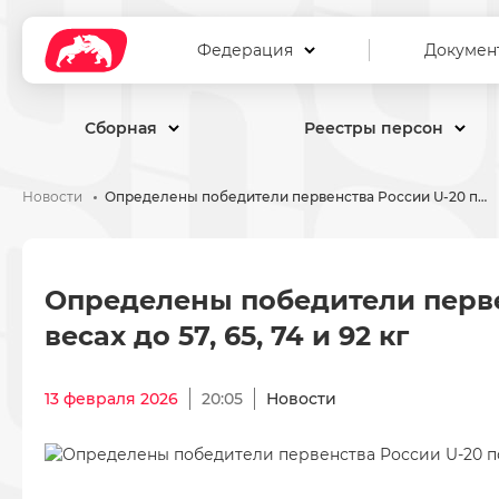
Федерация
Докумен
Сборная
Реестры персон
Новости
Определены победители первенства России U-20 по вольной борьбе в весах до 57, 65, 74 и 92 кг
Определены победители перв
Определены победители перве
весах до 57, 65, 74 и 92 кг
13 февраля 2026
20:05
Новости