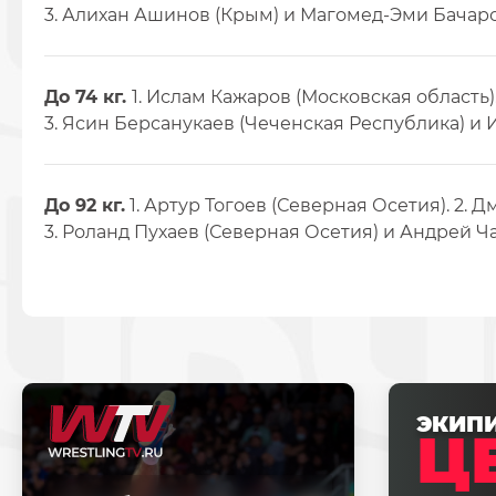
3. Алихан Ашинов (Крым) и Магомед-Эми Бачаро
До 74 кг.
1. Ислам Кажаров (Московская область). 
3. Ясин Берсанукаев (Чеченская Республика) и 
До 92 кг.
1. Артур Тогоев (Северная Осетия). 2. 
3. Роланд Пухаев (Северная Осетия) и Андрей Ч
ЭКИП
Ц