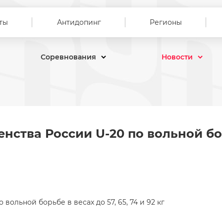
ты
Антидопинг
Регионы
Соревнования
Новости
енства России U-20 по вольно
нства России U-20 по вольной бо