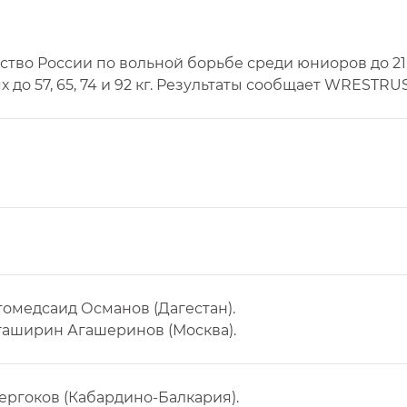
ство России по вольной борьбе среди юниоров до 21 
до 57, 65, 74 и 92 кг. Результаты сообщает WRESTRUS
агомедсаид Османов (Дагестан).
Агаширин Агашеринов (Москва).
 Гергоков (Кабардино-Балкария).