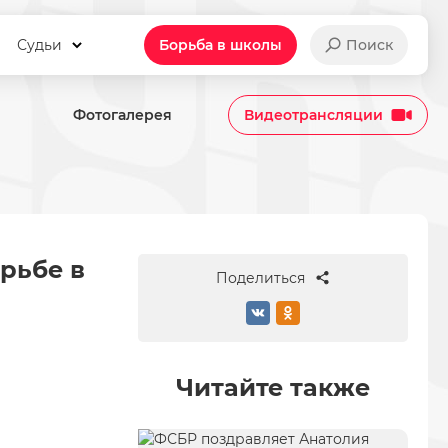
Судьи
Борьба в школы
Поиск
Фотогалерея
Видеотрансляции
й борьбе в весах до 57, 65, 
рьбе в
Поделиться
Читайте также