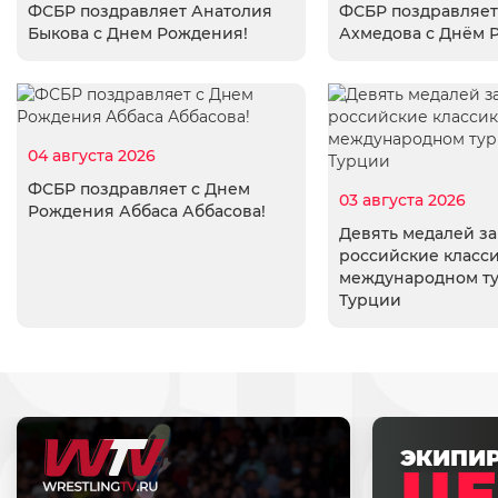
ФСБР поздравляет Анатолия
ФСБР поздравляет
Быкова с Днем Рождения!
Ахмедова с Днём 
04 августа 2026
ФСБР поздравляет с Днем
03 августа 2026
Рождения Аббаса Аббасова!
Девять медалей з
российские класси
международном т
Турции
ЭКИПИ
ЦЕ