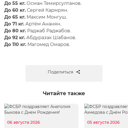
До 55 кг.
Осман Темирсултанов.
До 60 кг.
Сергей Кармрян.
До 65 кг.
Максим Монгуш.
До 71 кг.
Артём Ананян.
До 80 кг.
Раджаб Раджабов.
До 92 кг.
Абдуразак Шабанов.
До 110 кг.
Магомед Омаров.
Поделиться
Читайте также
06 августа 2026
05 августа 2026