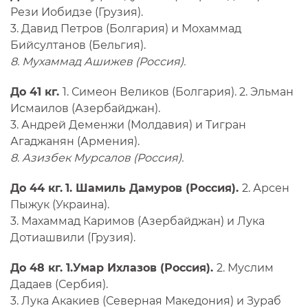
Рези Иобидзе (Грузия).
3. Давид Петров (Болгария) и Мохаммад
Бийсултанов (Бельгия).
8. Мухаммад Ашижев (Россия).
До 41 кг.
1. Симеон Великов (Болгария). 2. Эльман
Исмаилов (Азербайджан).
3. Андрей Деменжи (Молдавия) и Тигран
Агаджанян (Армения).
8. Азизбек Мурсалов (Россия).
До 44 кг.
1. Шамиль Дамуров (Россия).
2. Арсен
Пыжук (Украина).
3. Махаммад Каримов (Азербайджан) и Лука
Дотиашвили (Грузия).
До 48 кг. 1.Умар Ихлазов (Россия).
2. Муслим
Дадаев (Сербия).
3. Лука Акакиев (Северная Македония) и Зураб