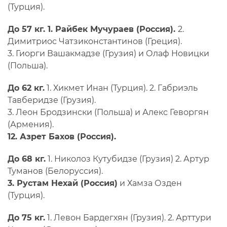
(Турция).
До 57 кг. 1. Райбек Мучураев (Россия).
2.
Димитриос Чатзиконстантинов (Греция).
3. Гиорги Вашакмадзе (Грузия) и Олаф Новицки
(Польша).
До 62 кг.
1. Хикмет Инан (Турция). 2. Габриэль
Тавберидзе (Грузия).
3. Леон Бродзински (Польша) и Алекс Геворгян
(Армения).
12. Азрет Бахов (Россия).
До 68 кг.
1. Николоз Кутубидзе (Грузия) 2. Артур
Туманов (Белоруссия).
3. Рустам Нехай (Россия)
и Хамза Озден
(Турция).
До 75 кг.
1. Левон Бардегхян (Грузия). 2. Арттури