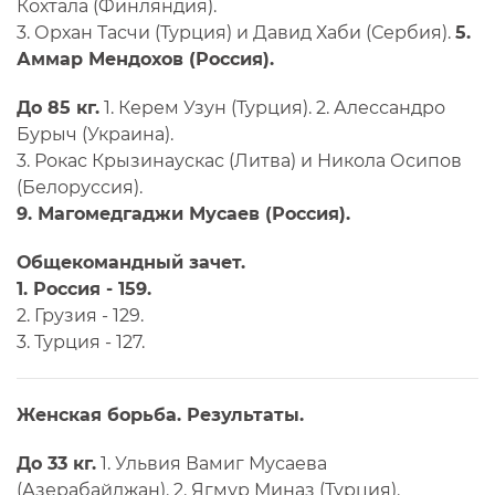
Кохтала (Финляндия).
3. Орхан Тасчи (Турция) и Давид Хаби (Сербия).
5.
Аммар Мендохов (Россия).
До 85 кг.
1. Керем Узун (Турция). 2. Алессандро
Бурыч (Украина).
3. Рокас Крызинаускас (Литва) и Никола Осипов
(Белоруссия).
9. Магомедгаджи Мусаев (Россия).
Общекомандный зачет.
1. Россия - 159.
2. Грузия - 129.
3. Турция - 127.
Женская борьба. Результаты.
До 33 кг.
1. Ульвия Вамиг Мусаева
(Азерабайджан). 2. Ягмур Миназ (Турция).