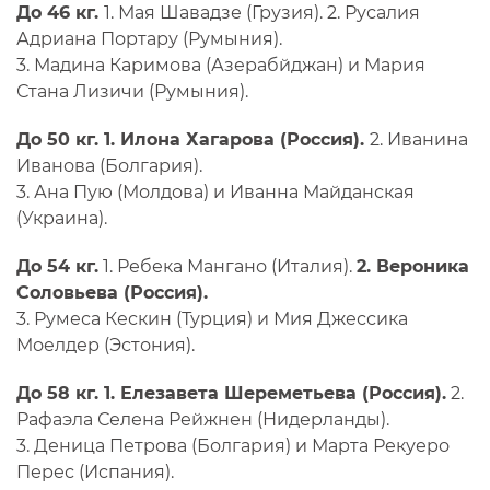
До 46 кг.
1. Мая Шавадзе (Грузия). 2. Русалия
Адриана Портару (Румыния).
3. Мадина Каримова (Азерабйджан) и Мария
Стана Лизичи (Румыния).
До 50 кг. 1. Илона Хагарова (Россия).
2. Иванина
Иванова (Болгария).
3. Ана Пую (Молдова) и Иванна Майданская
(Украина).
До 54 кг.
1. Ребека Мангано (Италия).
2. Вероника
Соловьева (Россия).
3. Румеса Кескин (Турция) и Мия Джессика
Моелдер (Эстония).
До 58 кг. 1. Елезавета Шереметьева (Россия).
2.
Рафаэла Селена Рейжнен (Нидерланды).
3. Деница Петрова (Болгария) и Марта Рекуеро
Перес (Испания).