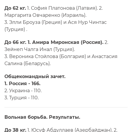
До 62 кг.
1. София Платонова (Латвия). 2.
Маргарита Овчаренко (Израиль).
3. Элли Броуза (Греция) и Ася Нур Чинтас
(Турция) .
До 66 кг. 1. Амира Миронская (Россия).
2.
Зейнеп Чалга Инал (Турция).
3. Вероника Стойлова (Болгария) и Анастасия
Салина (Беларусь).
Общекомандный зачет.
1. Россия - 166.
2. Украина - 110.
3. Турция - 110.
Вольная борьба. Результаты.
До 38 кг.
1. Юсуф Абдуллаев (Азербайджан). 2.