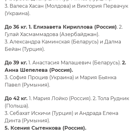
3. Валеса Хасан (Молдова) и Виктория Первачук
(Украина).
До 36 кг. 1. Елизавета Кириллова (Россия)
. 2.
Гулай Хасмаммадова (Азербайджан).
3. Александра Каминская (Беларусь) и Далма
Бейан (Турция).
До 39 кг.
1. Анастасия Малашевич (Беларусь).
2.
Анна Шепелева (Россия).
3. София Процив (Украина) и Мария Бьянка
Павел (Румыния).
До 42 кг.
1. Мария Лойко (Россия). 2. Тола Рудник
(Польша).
3. Себахат Искичи (Турция) и Андрада Елена
Динта (Румыния).
5. Ксения Сытенкова (Россия).