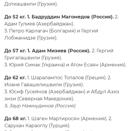
Дотиашвили (Грузия).
До 52 кг. 1. Бадруддин Магомедов (Россия).
2.
Адам Гулиев (Азербайджан).
3. Петро Карлагач (Болгария) и Гергий
Лобжанидзе (Грузия).
До 57 кг. 1. Адам Мизиев (Россия).
2. Гергий
Григалашвили (Грузия).
3. Юрий Симак (Украина) и Атом Есаян (Армения).
До 62 кг.
1. Шаралампос Топалов (Греция). 2.
Иоане Гавашелишвили (Грузия).
3. Юсиф Гусейнов (Азербайджан) и Абдул Азиз
зизи (Северная Македония).
5. Заур Нажмудинов (Россия).
До 68 кг.
1. Шаген Мартиросян (Армения). 2.
Сарухан Караоглу (Турция).