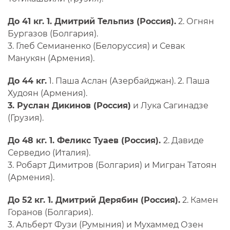
До 41 кг. 1. Дмитрий Тельпиз (Россия).
2. Огнян
Бургазов (Болгария).
3. Глеб Семианенко (Белоруссия) и Севак
Манукян (Армения).
До 44 кг.
1. Паша Аслан (Азербайджан). 2. Паша
Худоян (Армения).
3. Руслан Дикинов (Россия)
и Лука Сагинадзе
(Грузия).
До 48 кг. 1. Феликс Туаев (Россия).
2. Давиде
Серведио (Италия).
3. Робарт Димитров (Болгария) и Мигран Татоян
(Армения).
До 52 кг. 1. Дмитрий Дерябин (Россия).
2. Камен
Горанов (Болгария).
3. Альберт Фузи (Румыния) и Мухаммед Озен