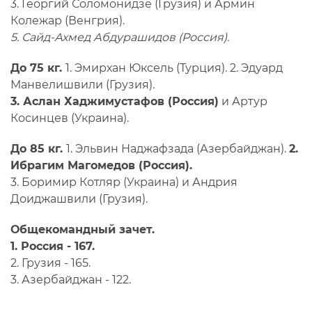
3. Георгий Соломонидзе (Грузия) и Армин
Колежар (Венгрия).
5. Сайд-Ахмед Абдурашидов (Россия).
До 75 кг.
1. Эмирхан Юксель (Турция). 2. Эдуард
Манвелишвили (Грузия).
3. Аслан Хаджимустафов (Россия)
и Артур
Косинцев (Украина).
До 85 кг.
1. Эльвин Наджафзада (Азербайджан).
2.
Ибрагим Магомедов (Россия).
3. Боримир Котляр (Украина) и Андрия
Доиджашвили (Грузия).
Общекомандный зачет.
1. Россия - 167.
2. Грузия - 165.
3. Азербайджан - 122.