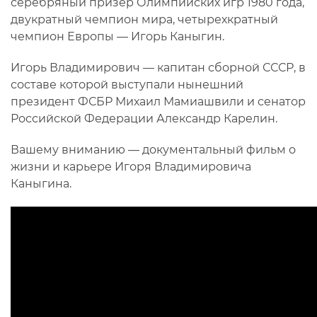
серебряный призер Олимпийских игр 1980 года,
двукратный чемпион мира, четырехкратный
чемпион Европы — Игорь Каныгин.
Игорь Владимирович — капитан сборной СССР, в
составе которой выступали нынешний
президент ФСБР Михаил Мамиашвили и сенатор
Российской Федерации Александр Карелин.
Вашему вниманию — документальный фильм о
жизни и карьере Игоря Владимировича
Каныгина.