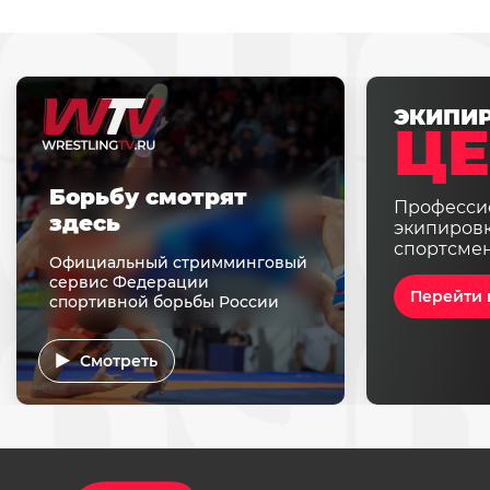
ЭКИПИ
ЦЕ
Борьбу смотрят
Професси
здесь
экипировк
спортсме
Официальный стримминговый
сервис Федерации
Перейти 
спортивной борьбы России
Смотреть