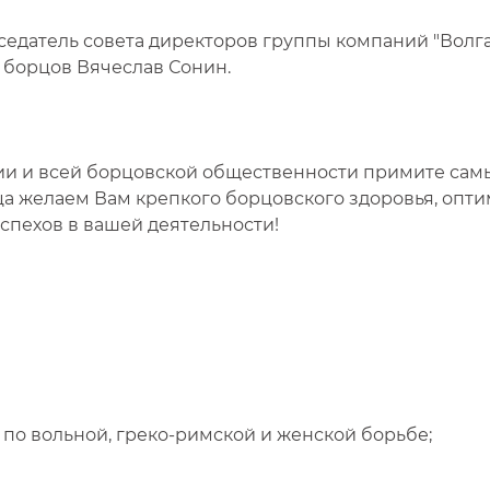
седатель совета директоров группы компаний "Волга
 борцов Вячеслав Сонин.
и и всей борцовской общественности примите сам
а желаем Вам крепкого борцовского здоровья, опти
спехов в вашей деятельности!
по вольной, греко-римской и женской борьбе;