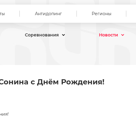
ты
Антидопинг
Регионы
Соревнования
Новости
ва Сонина с Днём Рождения!
Сонина с Днём Рождения!