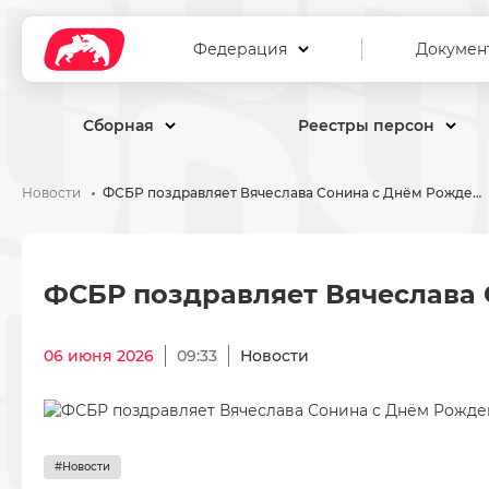
Федерация
Докумен
Сборная
Реестры персон
Новости
ФСБР поздравляет Вячеслава Сонина с Днём Рождения!
ФСБР поздравляет Вячесла
ФСБР поздравляет Вячеслава 
06 июня 2026
09:33
Новости
#Новости