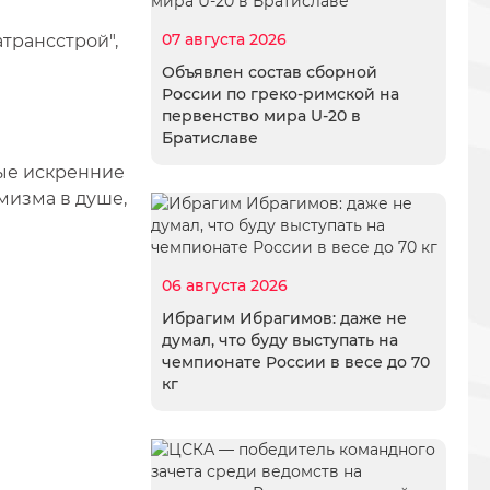
07 августа 2026
трансстрой",
Объявлен состав сборной
России по греко-римской на
первенство мира U-20 в
Братиславе
ые искренние
мизма в душе,
06 августа 2026
Ибрагим Ибрагимов: даже не
думал, что буду выступать на
чемпионате России в весе до 70
кг