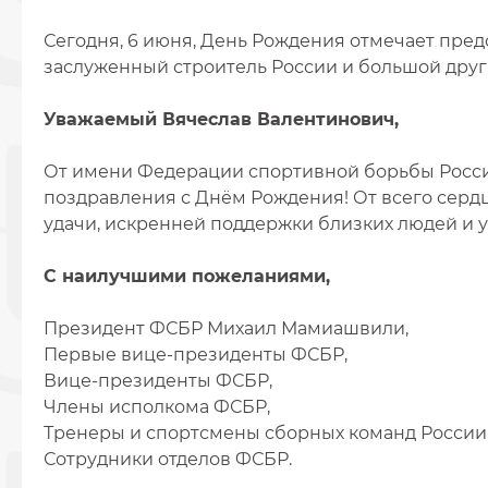
Сегодня, 6 июня, День Рождения отмечает пред
заслуженный строитель России и большой друг
Уважаемый Вячеслав Валентинович,
От имени Федерации спортивной борьбы Росси
поздравления с Днём Рождения! От всего сердц
удачи, искренней поддержки близких людей и у
С наилучшими пожеланиями,
Президент ФСБР Михаил Мамиашвили,
Первые вице-президенты ФСБР,
Вице-президенты ФСБР,
Члены исполкома ФСБР,
Тренеры и спортсмены сборных команд России 
Сотрудники отделов ФСБР.