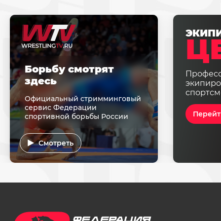
ЭКИП
Ц
Борьбу смотрят
Профес
здесь
экипиро
спортсм
Официальный стримминговый
сервис Федерации
Перейт
спортивной борьбы России
Смотреть