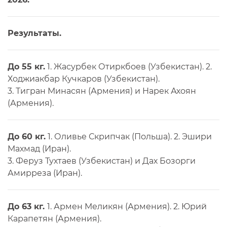
Результаты.
До 55 кг.
1. Жасурбек Отиркбоев (Узбекистан). 2.
Ходжиакбар Кучкаров (Узбекистан).
3. Тигран Минасян (Армения) и Нарек Ахоян
(Армения).
До 60 кг.
1. Оливье Скрипчак (Польша). 2. Эшири
Махмад (Иран).
3. Феруз Тухтаев (Узбекистан) и Дах Бозорги
Амирреза (Иран).
До 63 кг.
1. Армен Меликян (Армения). 2. Юрий
Карапетян (Армения).