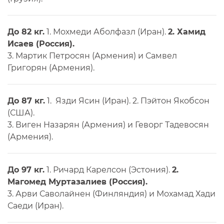
До 82 кг.
1. Мохмеди Аболфазл (Иран).
2. Хамид
Исаев (Россия).
3. Мартик Петросян (Армения) и Самвел
Григорян (Армения).
До 87 кг.
1. Язди Ясин (Иран). 2. Пэйтон Якобсон
(США).
3. Виген Назарян (Армения) и Геворг Тадевосян
(Армения).
До 97 кг.
1. Ричард Карелсон (Эстония).
2.
Магомед Муртазалиев (Россия).
3. Арви Саволайнен (Финляндия) и Мохамад Хади
Саеди (Иран).