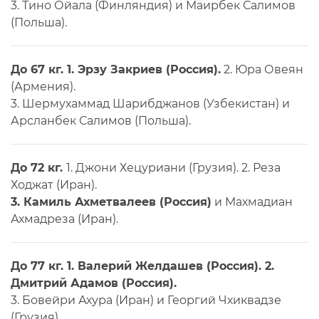
3. Тино Ойала (Финляндия) и Маирбек Салимов
(Польша).
До 67 кг. 1. Эрзу Закриев (Россия).
2. Юра Овеян
(Армения).
3. Шермухаммад Шарибджанов (Узбекистан) и
Арсланбек Салимов (Польша).
До 72 кг.
1. Джони Хецуриани (Грузия). 2. Реза
Ходжат (Иран).
3. Камиль Ахметвалеев (Россия)
и Махмадиан
Ахмадреза (Иран).
До 77 кг. 1. Валерий Желдашев (Россия). 2.
Дмитрий Адамов (Россия).
3. Бовейри Ахура (Иран) и Георгий Чхиквадзе
(Грузия).