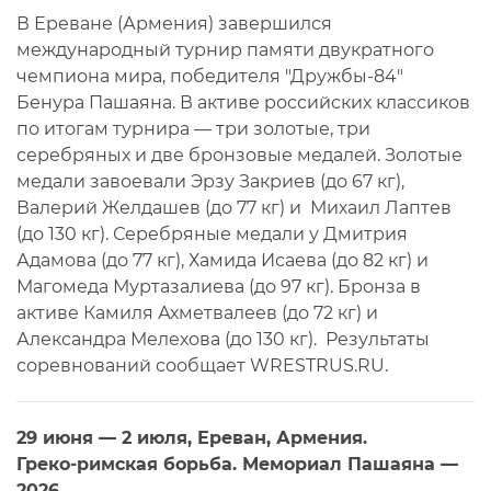
В Ереване (Армения) завершился
международный турнир памяти двукратного
чемпиона мира, победителя "Дружбы-84"
Бенура Пашаяна. В активе российских классиков
по итогам турнира — три золотые, три
серебряных и две бронзовые медалей. Золотые
медали завоевали Эрзу Закриев (до 67 кг),
Валерий Желдашев (до 77 кг) и Михаил Лаптев
(до 130 кг). Серебряные медали у Дмитрия
Адамова (до 77 кг), Хамида Исаева (до 82 кг) и
Магомеда Муртазалиева (до 97 кг). Бронза в
активе Камиля Ахметвалеев (до 72 кг) и
Александра Мелехова (до 130 кг). Результаты
соревнований сообщает WRESTRUS.RU.
29 июня — 2 июля, Ереван, Армения.
Греко-римская борьба. Мемориал Пашаяна —
2026.