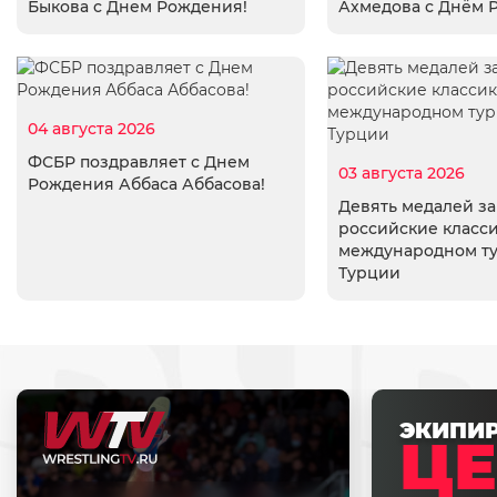
Быкова с Днем Рождения!
Ахмедова с Днём 
04 августа 2026
ФСБР поздравляет с Днем
03 августа 2026
Рождения Аббаса Аббасова!
Девять медалей з
российские класси
международном т
Турции
ЭКИПИ
ЦЕ