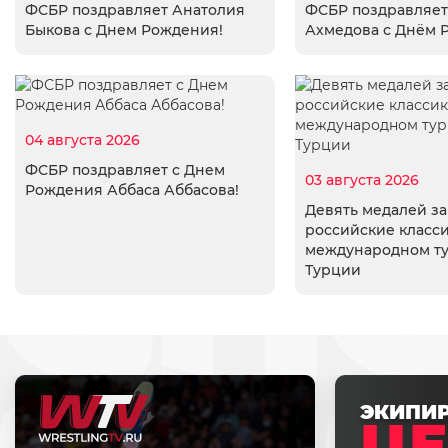
ФСБР поздравляет Анатолия
ФСБР поздравляет
Быкова с Днем Рождения!
Ахмедова с Днём 
04 августа 2026
ФСБР поздравляет с Днем
03 августа 2026
Рождения Аббаса Аббасова!
Девять медалей з
российские класси
международном т
Турции
ЭКИПИ
ЦЕ