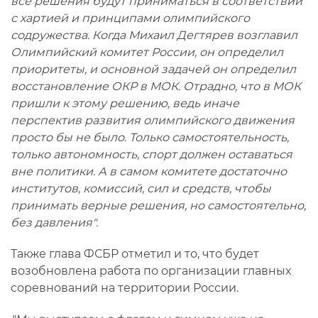
все решения будут приниматься в соответствии
с хартией и принципами олимпийского
содружества. Когда Михаил Дегтярев возглавил
Олимпийский комитет России, он определил
приоритеты, и основной задачей он определил
восстановление ОКР в МОК. Отрадно, что в МОК
пришли к этому решению, ведь иначе
перспектив развития олимпийского движения
просто бы не было. Только самостоятельность,
только автономность, спорт должен оставаться
вне политики. А в самом комитете достаточно
институтов, комиссий, сил и средств, чтобы
принимать верные решения, но самостоятельно,
без давления".
Также глава ФСБР отметил и то, что будет
возобновлена работа по организации главных
соревнований на территории России.