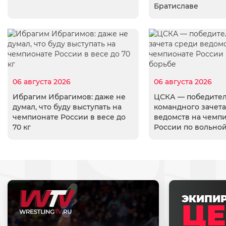
Братиславе
06 августа 2026
06 августа 2026
Ибрагим Ибрагимов: даже не
ЦСКА — победите
думал, что буду выступать на
командного зачета
чемпионате России в весе до
ведомств на чемп
70 кг
России по вольно
ЭКИПИ
ЦЕ