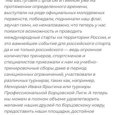
"Мы выступаем с флагом и гимном уже на
протяжении определенного времени,
выступали на ряде официальных молодежных
первенств, побеждали, поднимали наш флаг,
звучал гимн, но немаловажно, что теперь у нас
появится возможность и проводить
международные старты на территории России, и
это важнейшее событие для российского спорта,
да и не только российского — ведь огромное
количество тренеров, спортсменов и
специалистов приезжали к нам на учебно-
тренировочные сборы даже в период
санкционных ограничений, участвовали в
различных турнирах, таких как, например,
Мемориал Ивана Ярыгина или турниры
Профессиональной Борцовской Лиги. А теперь
мы можем в полном объеме удовлетворить
желание наших друзей по борцовскому ковру,
предоставить наши площадки, достойное