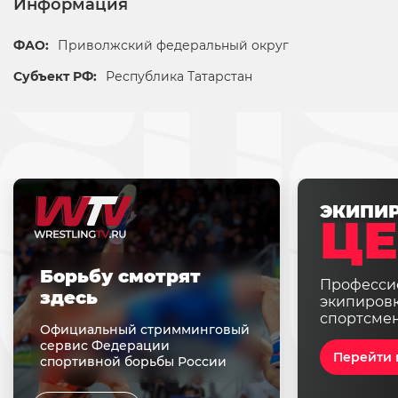
Информация
ФАО:
Приволжский федеральный округ
Субъект РФ:
Республика Татарстан
ЭКИПИ
ЦЕ
Борьбу смотрят
Професси
здесь
экипировк
спортсме
Официальный стримминговый
сервис Федерации
Перейти 
спортивной борьбы России