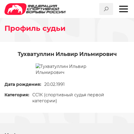
Профиль судьи
Тухватуллин Ильвир Ильмирович
Дата рождения:
20.02.1991
Категория:
СС1К (спортивный судья первой
категории)