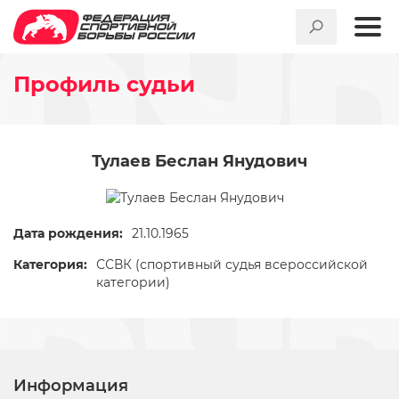
Профиль судьи
Тулаев Беслан Янудович
Дата рождения:
21.10.1965
Категория:
ССВК (спортивный судья всероссийской
категории)
Информация