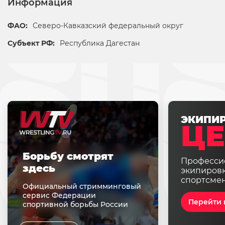
Информация
ФАО:
Северо-Кавказский федеральный округ
Субъект РФ:
Республика Дагестан
ЭКИПИ
ЦЕ
Борьбу смотрят
Професси
здесь
экипировк
спортсме
Официальный стримминговый
сервис Федерации
Перейти 
спортивной борьбы России