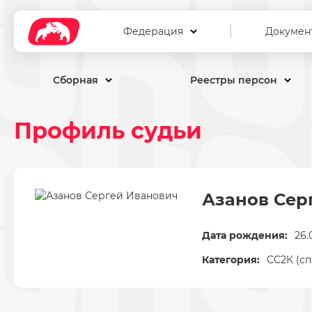
Федерация
Докумен
Сборная
Реестры персон
Профиль судьи
Азанов Сер
Дата рождения:
26.
Категория:
СС2К (с