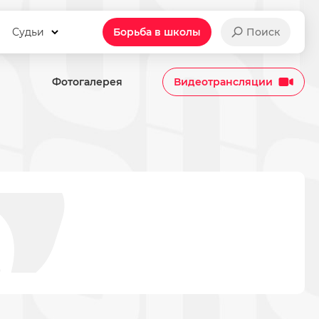
Судьи
Борьба в школы
Поиск
Фотогалерея
Видеотрансляции