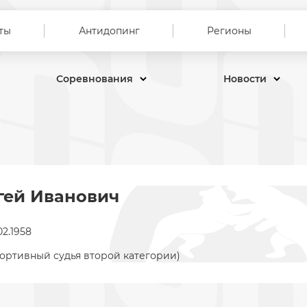
ты
Антидопинг
Регионы
Соревнования
Новости
гей Иванович
02.1958
портивный судья второй категории)