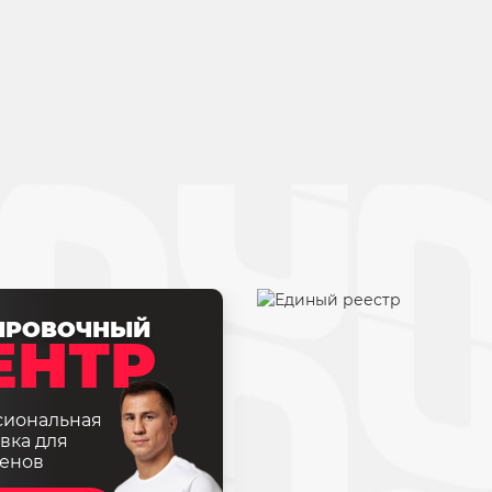
ИРОВОЧНЫЙ
ЕНТР
сиональная
вка для
енов