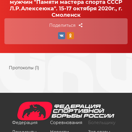
мужчин "Памяти мастера спорта СССР
Л.Р.Алексеюка". 15-17 октября 2020г., г.
Смоленск
Поделиться
Протоколы (1)
Федерация
Соревнования
Болельщику