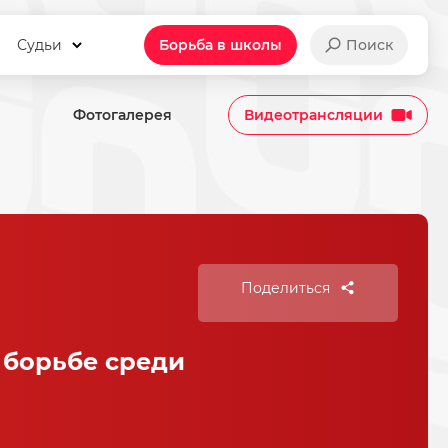
Судьи
Борьба в школы
Поиск
Фотогалерея
Видеотрансляции
Поделиться
 борьбе среди