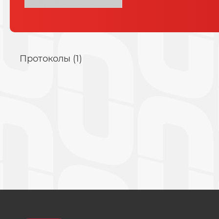
Протоколы (1)