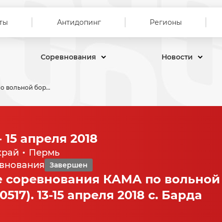
ты
Антидопинг
Регионы
Соревнования
Новости
Всероссийские соревнования КАМА по вольной борьбе среди мужчин (ЕКП 40517). 13-15 апреля 2018 с. Барда
- 15 апреля 2018
край
Пермь
евнования
Завершен
 соревнования КАМА по вольной
17). 13-15 апреля 2018 с. Барда