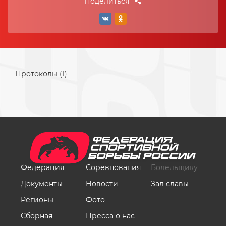
Поделиться
Протоколы (1)
Федерация
Соревнования
Болельщику
Документы
Новости
Зал славы
Регионы
Фото
Сборная
Пресса о нас