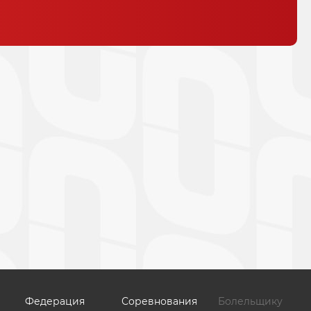
Федерация
Соревнования
Болельщику