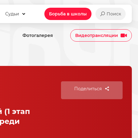
Судьи
Борьба в школы
Поиск
Фотогалерея
Видеотрансляции
Поделиться
(1 этап
среди