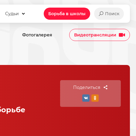
Судьи
Борьба в школы
Поиск
Фотогалерея
Видеотрансляции
Поделиться
борьбе