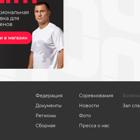
сиональная
вка для
енов
и в магазин
Федерация
Соревнования
Болель
Документы
Новости
Зал сл
Регионы
Фото
Сборная
Пресса о нас