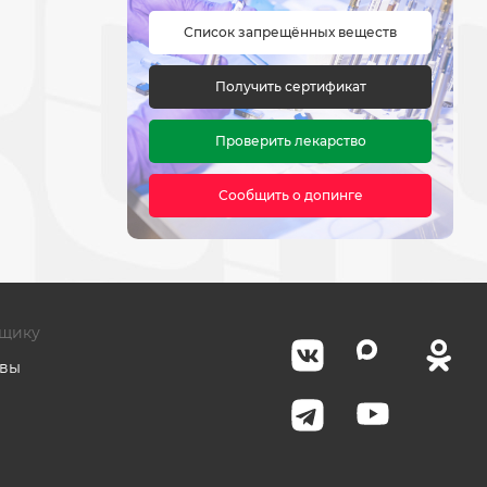
Список запрещённых веществ
Получить сертификат
Проверить лекарство
Сообщить о допинге
щику
авы