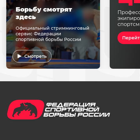
Борьбу смотрят
Профес
здесь
экипиро
спортсм
Официальный стримминговый
сервис Федерации
Перейт
спортивной борьбы России
Смотреть