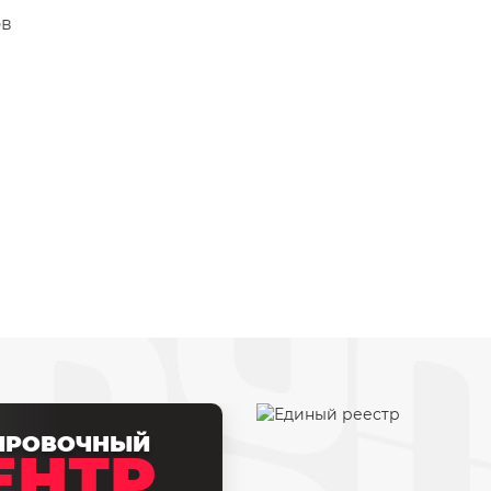
ов
ИРОВОЧНЫЙ
ЕНТР