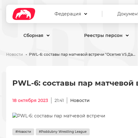
Федерация
Докумен
Сборная
Реестры персон
Новости
PWL-6: составы пар матчевой встречи "Осетия VS Дагестан"
PWL-6: составы пар матчево
PWL-6: составы пар матчевой 
18 октября 2023
21:41
Новости
#Новости
#Poddubny Wrestling League