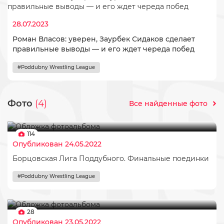
28.07.2023
Роман Власов: уверен, Заурбек Сидаков сделает
правильные выводы — и его ждет череда побед
#Poddubny Wrestling League
Фото
(4)
Все найденные фото
114
Опубликован 24.05.2022
Борцовская Лига Поддубного. Финальные поединки
#Poddubny Wrestling League
28
Опубликован 23.05.2022