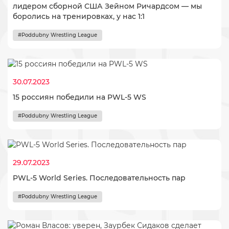
лидером сборной США Зейном Ричардсом — мы
боролись на тренировках, у нас 1:1
#Poddubny Wrestling League
30.07.2023
15 россиян победили на PWL-5 WS
#Poddubny Wrestling League
29.07.2023
PWL-5 World Series. Последовательность пар
#Poddubny Wrestling League