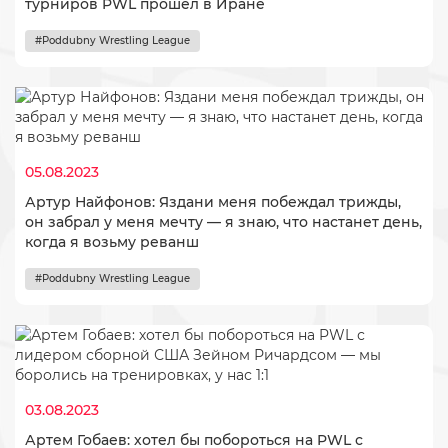
турниров PWL прошел в Иране
#Poddubny Wrestling League
05.08.2023
​Артур Найфонов: Яздани меня побеждал трижды,
он забрал у меня мечту — я знаю, что настанет день,
когда я возьму реванш
#Poddubny Wrestling League
03.08.2023
Артем Гобаев: хотел бы побороться на PWL с