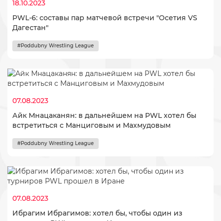
18.10.2023
PWL-6: составы пар матчевой встречи "Осетия VS
Дагестан"
#Poddubny Wrestling League
07.08.2023
Айк Мнацаканян: в дальнейшем на PWL хотел бы
встретиться с Манциговым и Махмудовым
#Poddubny Wrestling League
07.08.2023
​Ибрагим Ибрагимов: хотел бы, чтобы один из