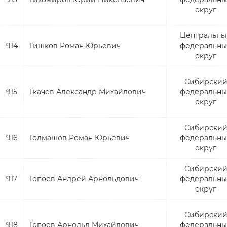
округ
Центральны
914
Тишков Роман Юрьевич
федеральн
округ
Сибирски
915
Ткачев Александр Михайлович
федеральн
округ
Сибирски
916
Толмашов Роман Юрьевич
федеральн
округ
Сибирски
917
Топоев Андрей Арнольдович
федеральн
округ
Сибирски
918
Топоев Арнольд Михайлович
федеральн