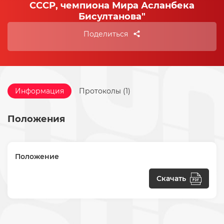
СССР, чемпиона Мира Асланбека
Бисултанова"
Поделиться
Информация
Протоколы (1)
Положения
Положение
Скачать