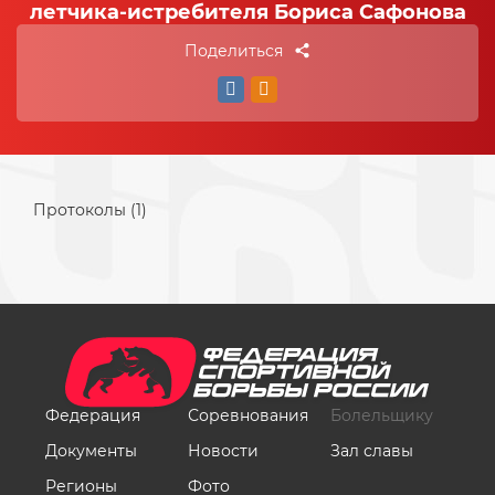
летчика-истребителя Бориса Сафонова
Поделиться
Протоколы (1)
Федерация
Соревнования
Болельщику
Документы
Новости
Зал славы
Регионы
Фото