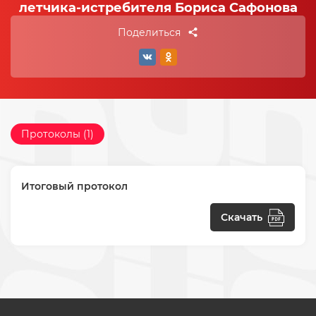
летчика-истребителя Бориса Сафонова
Поделиться
Протоколы (1)
Итоговый протокол
Скачать