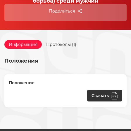
борьба) среди мужчин
Поделиться
Информация
Протоколы (1)
Положения
Положение
Скачать