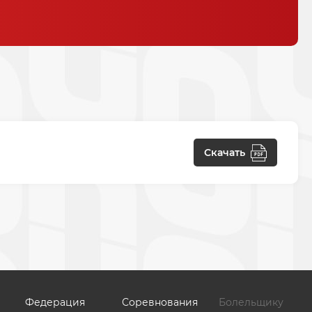
Скачать
Федерация
Соревнования
Болельщику