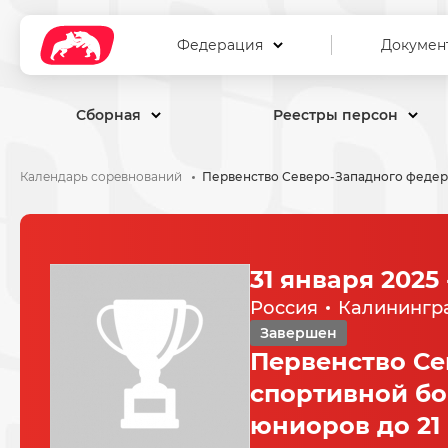
Федерация
Докумен
Сборная
Реестры персон
Календарь соревнований
31 января 2025
Россия
Калинингра
Завершен
Первенство Се
спортивной бо
юниоров до 21