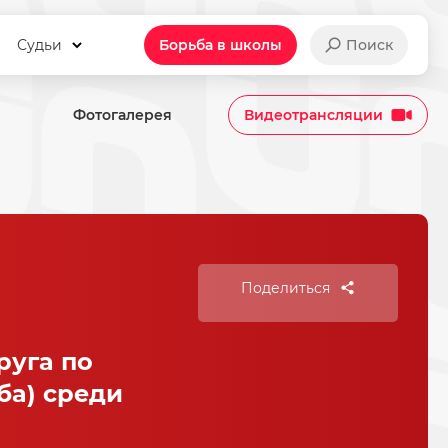
Судьи
Борьба в школы
Поиск
Фотогалерея
Видеотрансляции
Поделиться
руга по
ба) среди