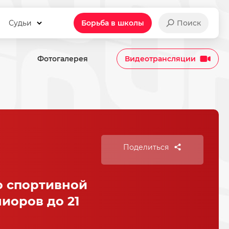
Судьи
Борьба в школы
Поиск
Фотогалерея
Видеотрансляции
Поделиться
о спортивной
иоров до 21