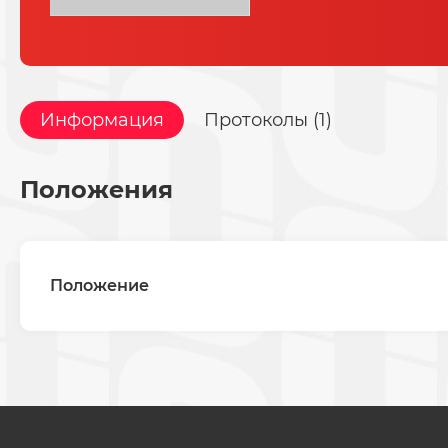
Информация
Протоколы (1)
Положения
Положение