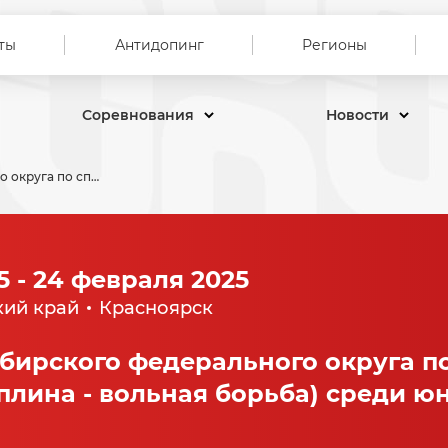
ты
Антидопинг
Регионы
Соревнования
Новости
Первенство Сибирского федерального округа по спортивной борьбе (дисциплина - вольная борьба) среди юниоров до 21 года
5 - 24 февраля 2025
кий край
Красноярск
бирского федерального округа п
плина - вольная борьба) среди юн