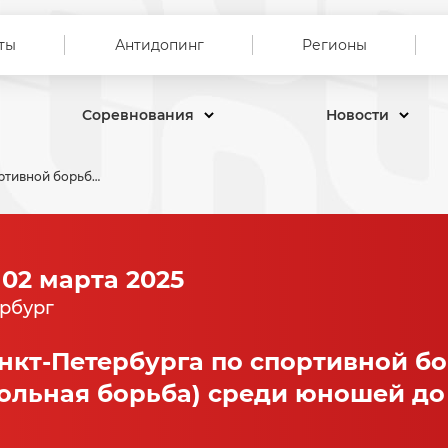
ты
Антидопинг
Регионы
Соревнования
Новости
Первенство Санкт-Петербурга по спортивной борьбе (дисциплина вольная борьба) среди юношей до 16 лет.
 02 марта 2025
рбург
нкт-Петербурга по спортивной б
ольная борьба) среди юношей до 1