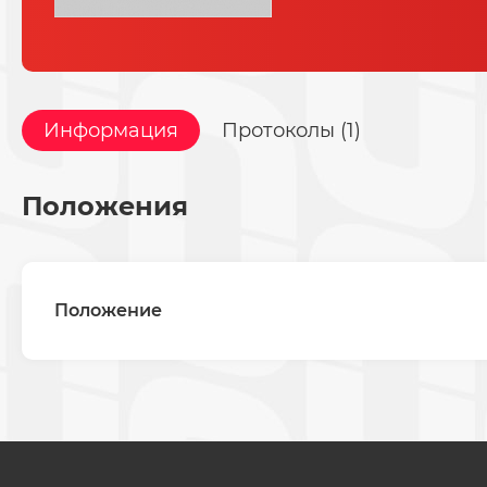
Информация
Протоколы (1)
Положения
Положение