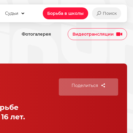
Судьи
Борьба в школы
Поиск
Фотогалерея
Видеотрансляции
Поделиться
орьбе
6 лет.