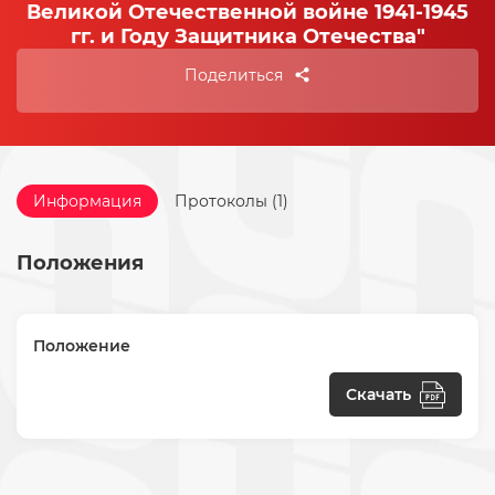
Великой Отечественной войне 1941-1945
гг. и Году Защитника Отечества"
Поделиться
Информация
Протоколы (1)
Положения
Положение
Скачать