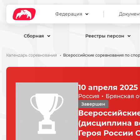
Федерация
Докумен
Сборная
Реестры персон
Календарь соревнований
10 апреля 2025 
Россия
Брянская о
Завершен
Всероссийские
(дисциплина в
Героя России 