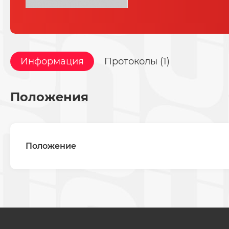
Информация
Протоколы (1)
Положения
Положение