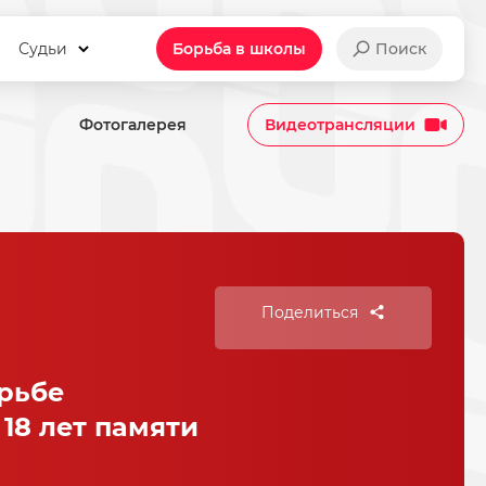
Судьи
Борьба в школы
Поиск
Фотогалерея
Видеотрансляции
Поделиться
рьбе
18 лет памяти