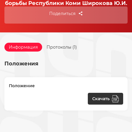
борьбы Республики Коми Широкова Ю.И.
Поделиться
Информация
Протоколы (1)
Положения
Положение
Скачать