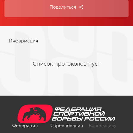
Поделиться
Информация
Федерация
Соревнования
Болельщику