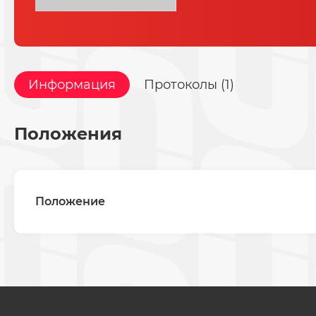
Информация
Протоколы (1)
Положения
Положение