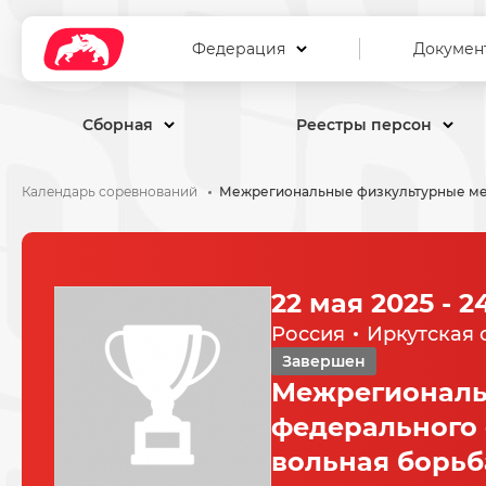
Федерация
Докумен
Сборная
Реестры персон
Календарь соревнований
22 мая 2025 - 2
Россия
Иркутская 
Завершен
Межрегиональ
федерального 
вольная борьб