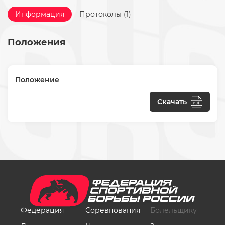
Информация
Протоколы (1)
Положения
Положение
Скачать
Федерация
Соревнования
Болельщику